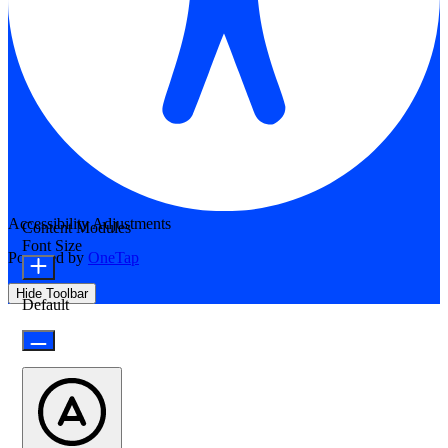
Accessibility Adjustments
Content Modules
Font Size
Powered by
OneTap
Hide Toolbar
Default