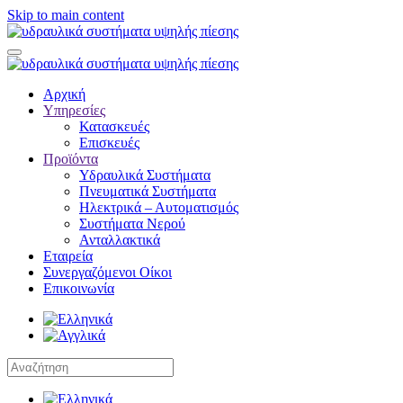
Skip to main content
Αρχική
Υπηρεσίες
Κατασκευές
Επισκευές
Προϊόντα
Υδραυλικά Συστήματα
Πνευματικά Συστήματα
Ηλεκτρικά – Αυτοματισμός
Συστήματα Νερού
Ανταλλακτικά
Εταιρεία
Συνεργαζόμενοι Οίκοι
Επικοινωνία