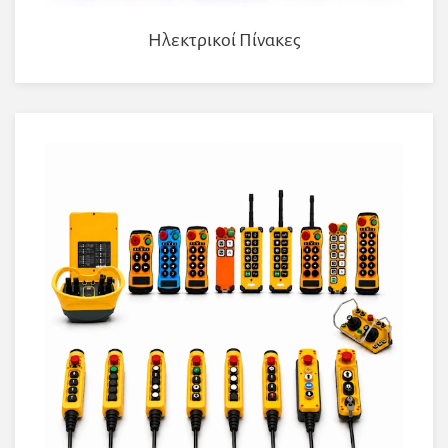
Ηλεκτρικοί Πίνακες