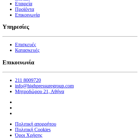
Εταιρεία
Προϊόντα
Επικοινωνία
Υπηρεσίες
Επισκευές
Κατασκευές
Επικοινωνία
211 8009720
info@highpressuregroup.com
Μητροδώρου 21, Αθήνα
Πολιτική απορρήτου
Πολιτική Cookies
Όροι Χρήσης