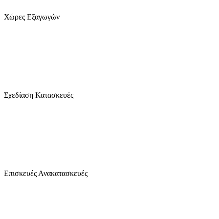
Χώρες Εξαγωγών
1280
+
Σχεδίαση Κατασκευές
2470
+
Επισκευές Ανακατασκευές
24
/7