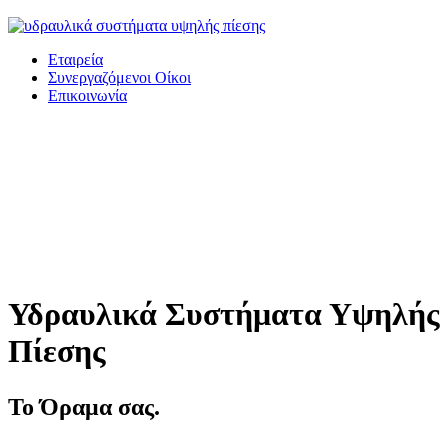
Εταιρεία
Συνεργαζόμενοι Οίκοι
Επικοινωνία
Υδραυλικά Συστήματα Υψηλής
Πίεσης
Το Όραμα σας.