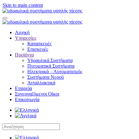
Skip to main content
Αρχική
Υπηρεσίες
Κατασκευές
Επισκευές
Προϊόντα
Υδραυλικά Συστήματα
Πνευματικά Συστήματα
Ηλεκτρικά – Αυτοματισμός
Συστήματα Νερού
Ανταλλακτικά
Εταιρεία
Συνεργαζόμενοι Οίκοι
Επικοινωνία