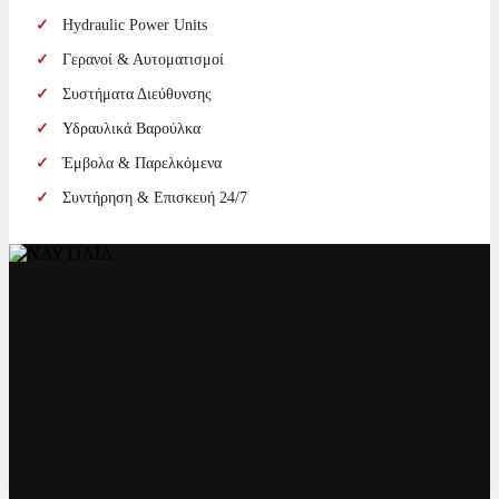
Hydraulic Power Units
Γερανοί & Αυτοματισμοί
Συστήματα Διεύθυνσης
Υδραυλικά Βαρούλκα
Έμβολα & Παρελκόμενα
Συντήρηση & Επισκευή 24/7