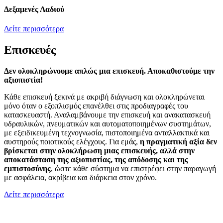
Δεξαμενές Λαδιού
Δείτε περισσότερα
Επισκευές
Δεν ολοκληρώνουμε απλώς μια επισκευή. Αποκαθιστούμε την
αξιοπιστία!
Κάθε επισκευή ξεκινά με ακριβή διάγνωση και ολοκληρώνεται
μόνο όταν ο εξοπλισμός επανέλθει στις προδιαγραφές του
κατασκευαστή. Αναλαμβάνουμε την επισκευή και ανακατασκευή
υδραυλικών, πνευματικών και αυτοματοποιημένων συστημάτων,
με εξειδικευμένη τεχνογνωσία, πιστοποιημένα ανταλλακτικά και
αυστηρούς ποιοτικούς ελέγχους. Για εμάς,
η πραγματική αξία δεν
βρίσκεται στην ολοκλήρωση μιας επισκευής, αλλά στην
αποκατάσταση της αξιοπιστίας, της απόδοσης και της
εμπιστοσύνης
, ώστε κάθε σύστημα να επιστρέφει στην παραγωγή
με ασφάλεια, ακρίβεια και διάρκεια στον χρόνο.
Δείτε περισσότερα