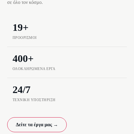
σε όλο τον κόσμο.
19+
ΠΡΟΟΡΙΣΜΟΊ
400+
ΟΛΟΚΛΗΡΩΜΈΝΑ ΈΡΓΑ
24/7
ΤΕΧΝΙΚΉ ΥΠΟΣΤΉΡΙΞΗ
Δείτε τα έργα μας →