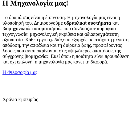
Η Μηχανολογία μας!
Το όραμά σας είναι η έμπνευση. Η μηχανολογία μας είναι η
υλοποίησή του. Δημιουργούμε
υδραυλικά συστήματα
και
βιομηχανικούς αυτοματισμούς που συνδυάζουν κορυφαία
τεχνογνωσία, μηχανολογική ακρίβεια και αδιαπραγμάτευτη
αξιοπιστία. Κάθε έργο σχεδιάζεται εξαρχής με στόχο τη μέγιστη
απόδοση, την ασφάλεια και τη διάρκεια ζωής, προσφέροντας
λύσεις που ανταποκρίνονται στις υψηλότερες απαιτήσεις της
σύγχρονης βιομηχανίας. Εκεί όπου η ποιότητα είναι προϋπόθεση
και όχι επιλογή, η μηχανολογία μας κάνει τη διαφορά.
Η Φιλοσοφία μας
45
+
Χρόνια Εμπειρίας
19
+