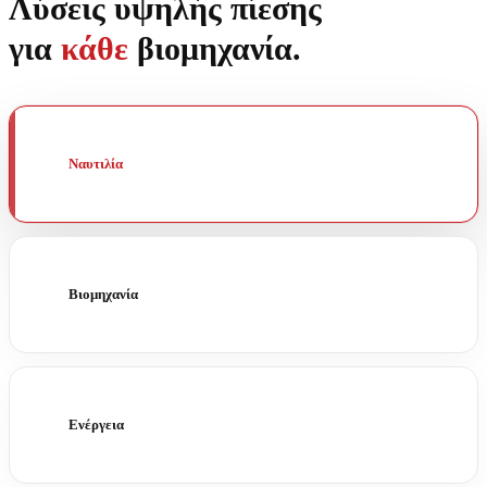
Λύσεις υψηλής πίεσης
για
κάθε
βιομηχανία.
Ναυτιλία
Βιομηχανία
Ενέργεια