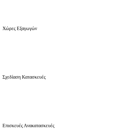
19
+
Χώρες Εξαγωγών
1280
+
Σχεδίαση Κατασκευές
2470
+
Επισκευές Ανακατασκευές