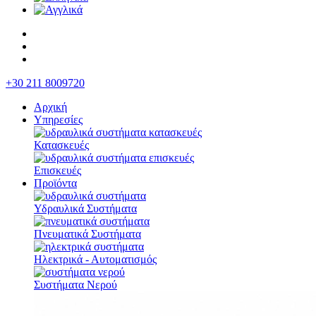
+30 211 8009720
Αρχική
Υπηρεσίες
Κατασκευές
Επισκευές
Προϊόντα
Υδραυλικά Συστήματα
Πνευματικά Συστήματα
Ηλεκτρικά - Αυτοματισμός
Συστήματα Νερού