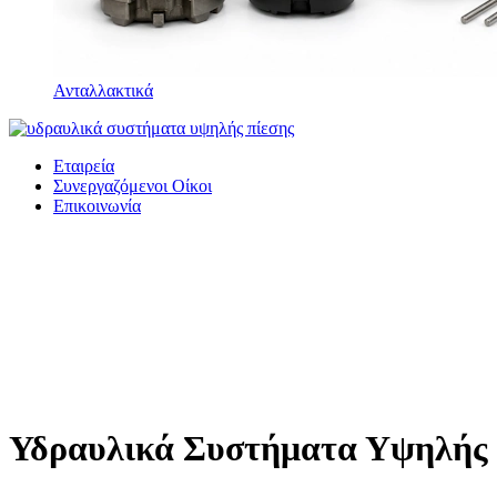
Ανταλλακτικά
Εταιρεία
Συνεργαζόμενοι Οίκοι
Επικοινωνία
Υδραυλικά Συστήματα Υψηλής