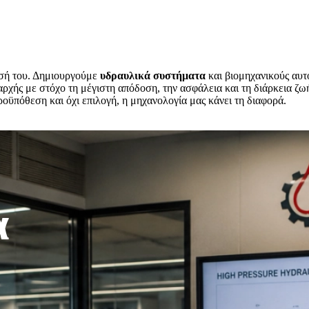
ησή του. Δημιουργούμε
υδραυλικά συστήματα
και βιομηχανικούς αυ
ξαρχής με στόχο τη μέγιστη απόδοση, την ασφάλεια και τη διάρκεια ζ
προϋπόθεση και όχι επιλογή, η μηχανολογία μας κάνει τη διαφορά.
α