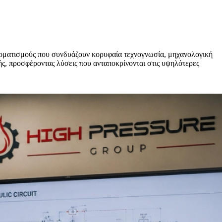
τοματισμούς που συνδυάζουν κορυφαία τεχνογνωσία, μηχανολογική
ωής, προσφέροντας λύσεις που ανταποκρίνονται στις υψηλότερες