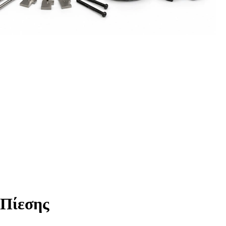
 Πίεσης