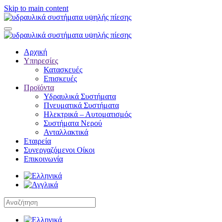
Skip to main content
Αρχική
Υπηρεσίες
Κατασκευές
Επισκευές
Προϊόντα
Υδραυλικά Συστήματα
Πνευματικά Συστήματα
Ηλεκτρικά – Αυτοματισμός
Συστήματα Νερού
Ανταλλακτικά
Εταιρεία
Συνεργαζόμενοι Οίκοι
Επικοινωνία