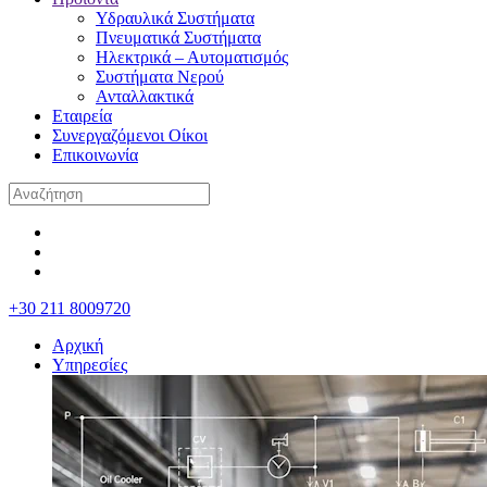
Υδραυλικά Συστήματα
Πνευματικά Συστήματα
Ηλεκτρικά – Αυτοματισμός
Συστήματα Νερού
Ανταλλακτικά
Εταιρεία
Συνεργαζόμενοι Οίκοι
Επικοινωνία
+30 211 8009720
Αρχική
Υπηρεσίες