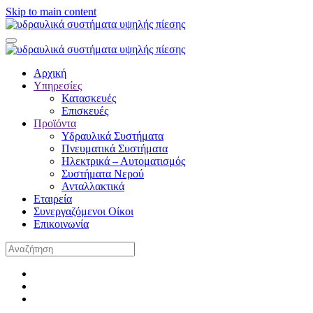
Skip to main content
Αρχική
Υπηρεσίες
Κατασκευές
Επισκευές
Προϊόντα
Υδραυλικά Συστήματα
Πνευματικά Συστήματα
Ηλεκτρικά – Αυτοματισμός
Συστήματα Νερού
Ανταλλακτικά
Εταιρεία
Συνεργαζόμενοι Οίκοι
Επικοινωνία