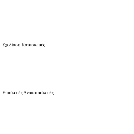
1280
+
Σχεδίαση Κατασκευές
2470
+
Επισκευές Ανακατασκευές
24
/7