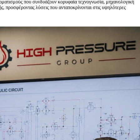
τοματισμούς που συνδυάζουν κορυφαία τεχνογνωσία, μηχανολογική
ωής, προσφέροντας λύσεις που ανταποκρίνονται στις υψηλότερες