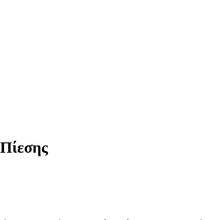
 Πίεσης