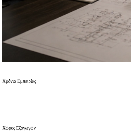
45
+
Χρόνια Εμπειρίας
19
+
Χώρες Εξαγωγών