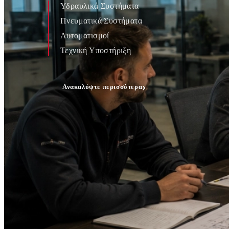
Υδραυλικά Συστήματα
Πνευματικά Συστήματα
Αυτοματισμοί
Τεχνική Υποστήριξη
›
Ανακαλύψτε περισσότερα