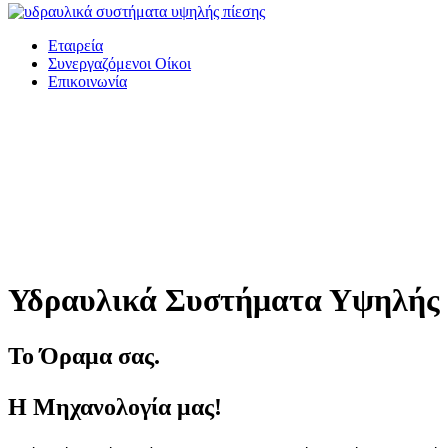
Εταιρεία
Συνεργαζόμενοι Οίκοι
Επικοινωνία
Υδραυλικά Συστήματα Υψηλής
Το Όραμα σας.
Η Μηχανολογία μας!