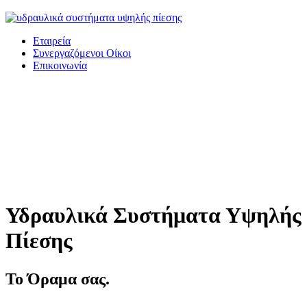
Εταιρεία
Συνεργαζόμενοι Οίκοι
Επικοινωνία
Υδραυλικά Συστήματα Υψηλής
Πίεσης
Το Όραμα σας.