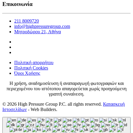
Επικοινωνία
211 8009720
info@highpressuregroup.com
Μητροδώρου 21, Αθήνα
Πολιτική απορρήτου
Πολιτική Cookies
Όροι Χρήσης
Η χρήση, αναδημοσίευση ή αναπαραγωγή φωτογραφιών και
περιεχομένου του ιστότοπου απαγορεύεται χωρίς προηγούμενη
γραπτή συναίνεση.
©
2026
High Pressure Group P.C. all rights reserved.
Κατασκευή
Ιστοσελίδων
- Web Builders.