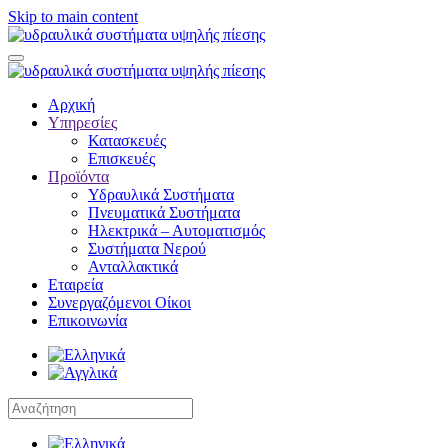
Skip to main content
Αρχική
Υπηρεσίες
Κατασκευές
Επισκευές
Προϊόντα
Υδραυλικά Συστήματα
Πνευματικά Συστήματα
Ηλεκτρικά – Αυτοματισμός
Συστήματα Νερού
Ανταλλακτικά
Εταιρεία
Συνεργαζόμενοι Οίκοι
Επικοινωνία