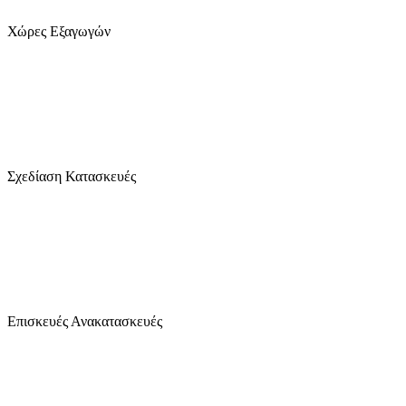
Χώρες Εξαγωγών
1280
+
Σχεδίαση Κατασκευές
2470
+
Επισκευές Ανακατασκευές
24
/7