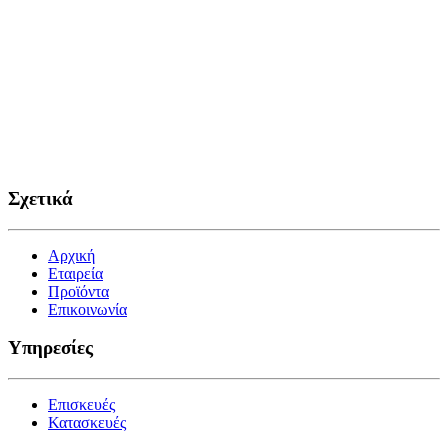
Σχετικά
Αρχική
Εταιρεία
Προϊόντα
Επικοινωνία
Υπηρεσίες
Επισκευές
Κατασκευές