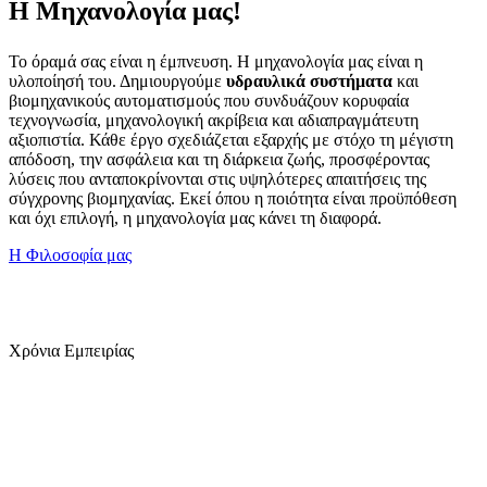
Η Μηχανολογία μας!
Το όραμά σας είναι η έμπνευση. Η μηχανολογία μας είναι η
υλοποίησή του. Δημιουργούμε
υδραυλικά συστήματα
και
βιομηχανικούς αυτοματισμούς που συνδυάζουν κορυφαία
τεχνογνωσία, μηχανολογική ακρίβεια και αδιαπραγμάτευτη
αξιοπιστία. Κάθε έργο σχεδιάζεται εξαρχής με στόχο τη μέγιστη
απόδοση, την ασφάλεια και τη διάρκεια ζωής, προσφέροντας
λύσεις που ανταποκρίνονται στις υψηλότερες απαιτήσεις της
σύγχρονης βιομηχανίας. Εκεί όπου η ποιότητα είναι προϋπόθεση
και όχι επιλογή, η μηχανολογία μας κάνει τη διαφορά.
Η Φιλοσοφία μας
45
+
Χρόνια Εμπειρίας
19
+