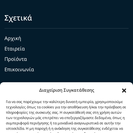
Σχετικά
Αρχική
Εταιρεία
Προϊόντα
Επικοινωνία
Υπηρεσίες
Διαχείριση Συγκατάθεσης
Για να σας παρέχουμε την καλύτερη δυνατή εμπειρία, χρησιμοποιούμε
Επισκευές
τεχνολογίες όπως τα cookies για την αποθήκευση ή/και την πρόσβαση σε
πληροφορίες της συσκευής σας. Η συγκατάθεσή σας στη χρήση αυτών
Κατασκευές
των τεχνολογιών μάς επιτρέπει να επεξεργαζόμαστε δεδομένα, όπως η
συμπεριφορά περιήγησης ή τα μοναδικά αναγνωριστικά σε αυτήν την
ιστοσελίδα. Η μη παροχή ή η ανάκληση της συγκατάθεσης ενδέχεται να