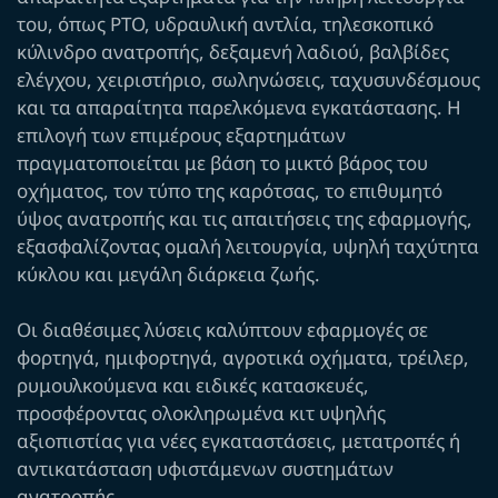
του, όπως PTO, υδραυλική αντλία, τηλεσκοπικό
κύλινδρο ανατροπής, δεξαμενή λαδιού, βαλβίδες
ελέγχου, χειριστήριο, σωληνώσεις, ταχυσυνδέσμους
και τα απαραίτητα παρελκόμενα εγκατάστασης. Η
επιλογή των επιμέρους εξαρτημάτων
πραγματοποιείται με βάση το μικτό βάρος του
οχήματος, τον τύπο της καρότσας, το επιθυμητό
ύψος ανατροπής και τις απαιτήσεις της εφαρμογής,
εξασφαλίζοντας ομαλή λειτουργία, υψηλή ταχύτητα
κύκλου και μεγάλη διάρκεια ζωής.
Οι διαθέσιμες λύσεις καλύπτουν εφαρμογές σε
φορτηγά, ημιφορτηγά, αγροτικά οχήματα, τρέιλερ,
ρυμουλκούμενα και ειδικές κατασκευές,
προσφέροντας ολοκληρωμένα κιτ υψηλής
αξιοπιστίας για νέες εγκαταστάσεις, μετατροπές ή
αντικατάσταση υφιστάμενων συστημάτων
ανατροπής.