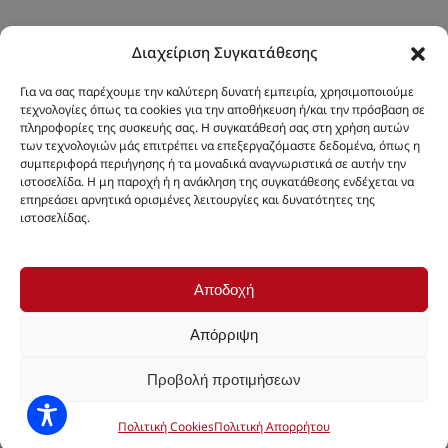
Διαχείριση Συγκατάθεσης
Για να σας παρέχουμε την καλύτερη δυνατή εμπειρία, χρησιμοποιούμε
τεχνολογίες όπως τα cookies για την αποθήκευση ή/και την πρόσβαση σε
πληροφορίες της συσκευής σας. Η συγκατάθεσή σας στη χρήση αυτών
των τεχνολογιών μάς επιτρέπει να επεξεργαζόμαστε δεδομένα, όπως η
συμπεριφορά περιήγησης ή τα μοναδικά αναγνωριστικά σε αυτήν την
ιστοσελίδα. Η μη παροχή ή η ανάκληση της συγκατάθεσης ενδέχεται να
επηρεάσει αρνητικά ορισμένες λειτουργίες και δυνατότητες της
ιστοσελίδας.
Αποδοχή
Απόρριψη
Προβολή προτιμήσεων
Πολιτική Cookies
Πολιτική Απορρήτου